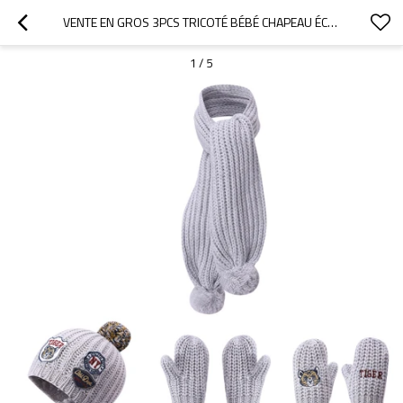
VENTE EN GROS 3PCS TRICOTÉ BÉBÉ CHAPEAU ÉCHARPE ENSEMBLE DE GANTS DE L'USINE CHINOISE
1
/
5