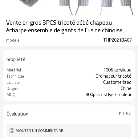
Vente en gros 3PCS tricoté bébé chapeau
écharpe ensemble de gants de l'usine chinoise
THP2021BA07
modèle
propriété
100% acrylique
Matériel
Ordinateur tricoté
Technique
Customerized
Couleur
Chine
Origine
300pcs / stlye / couleur
MOQ
Évaluation
PLUS
AJOUTER UN COMMENTAIRE